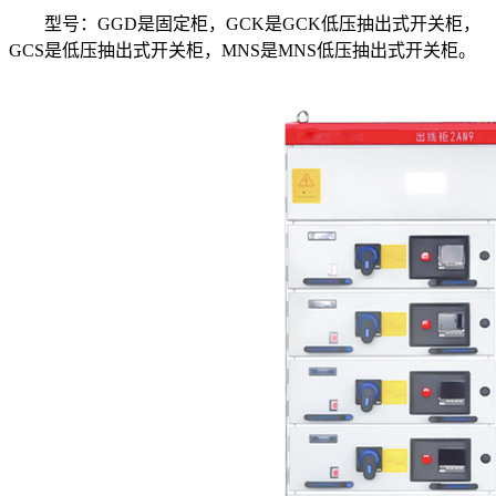
型号：GGD是固定柜，GCK是GCK低压抽出式开关柜，
GCS是低压抽出式开关柜，MNS是MNS低压抽出式开关柜。