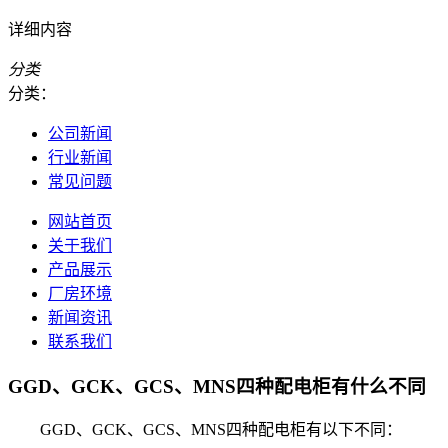
详细内容
分类
分类：
公司新闻
行业新闻
常见问题
网站首页
关于我们
产品展示
厂房环境
新闻资讯
联系我们
GGD、GCK、GCS、MNS四种配电柜有什么不同
GGD、GCK、GCS、MNS四种配电柜有以下不同：