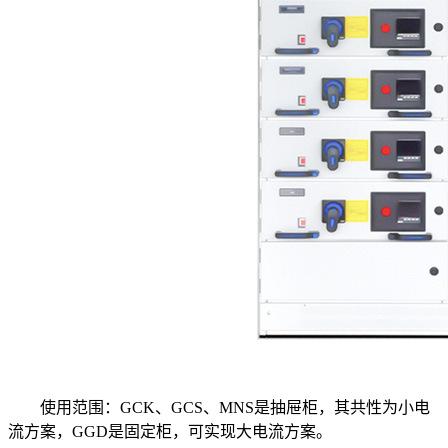
使用范围：GCK、GCS、MNS是抽屉柜，其共性为小电
流方案，GGD是固定柜，可实现大电流方案。